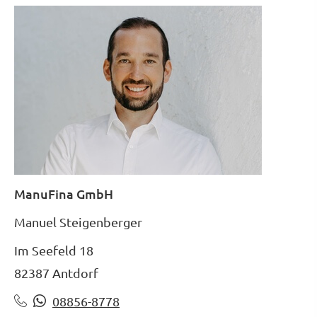
ManuFina GmbH
Manuel Steigenberger
Im Seefeld 18
82387 Antdorf
08856-8778