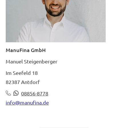
ManuFina GmbH
Manuel Steigenberger
Im Seefeld 18
82387 Antdorf
08856-8778
info@manufina.de