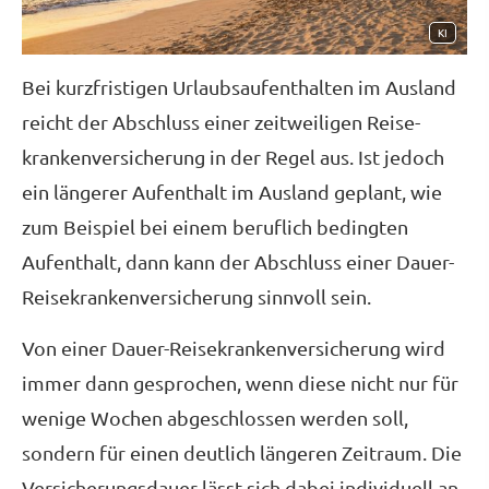
KI
Bei kurzfristigen Urlaubsaufenthalten im Ausland
reicht der Abschluss einer zeitweiligen Reise­
kranken­ver­si­che­rung in der Regel aus. Ist jedoch
ein längerer Aufenthalt im Ausland geplant, wie
zum Beispiel bei einem beruflich bedingten
Aufenthalt, dann kann der Abschluss einer Dauer-
Reise­kranken­ver­si­che­rung sinnvoll sein.
Von einer Dauer-Reise­kranken­ver­si­che­rung wird
immer dann gesprochen, wenn diese nicht nur für
wenige Wochen abgeschlossen werden soll,
sondern für einen deutlich längeren Zeitraum. Die
Versicherungsdauer lässt sich dabei individuell an