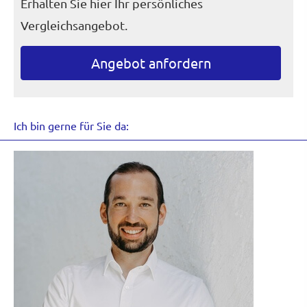
Erhalten Sie hier Ihr persönliches
Vergleichsangebot.
An­ge­bot an­for­dern
Ich bin gerne für Sie da: