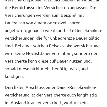
die Bedürfnisse des Versicherten anpassen. Die
Versicherungen werden zum Beispiel mit
Laufzeiten von einem oder zwei Jahren
angeboten, genauso wie dauerhafte Reise­kranken­
ver­si­che­rungen, die für unbegrenzte Dauer gültig
sind. Bei einer solchen Reise­kranken­ver­si­che­rung
wird keine Höchstdauer vereinbart, sondern der
Versicherte kann diese auf Dauer nutzen und,
sobald diese nicht mehr benötigt wird, auch
kündigen.
Durch den Abschluss einer Dauer-Reise­kranken­
ver­si­che­rung ist der Versicherte auch langfristig
im Ausland krankenversichert, wodurch ein