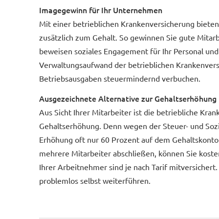
Imagegewinn für Ihr Unternehmen
Mit einer betrieblichen Kranken­ver­si­che­rung biete
zusätzlich zum Gehalt. So gewinnen Sie gute Mitarb
beweisen soziales Engagement für Ihr Personal und
Verwaltungsaufwand der betrieblichen Kranken­ver­si
Betriebsausgaben steuermindernd verbuchen.
Ausgezeichnete Alternative zur Gehaltserhöhung
Aus Sicht Ihrer Mitarbeiter ist die betriebliche Krank
Gehaltserhöhung. Denn wegen der Steuer- und Soz
Erhöhung oft nur 60 Prozent auf dem Gehaltskonto an
mehrere Mitarbeiter abschließen, können Sie kost
Ihrer Arbeitnehmer sind je nach Tarif mitversichert.
problemlos selbst weiterführen.