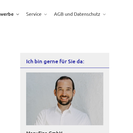
werbe
Service
AGB und Datenschutz
Ich bin gerne für Sie da:
ManuFina GmbH