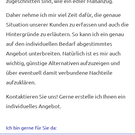
zugeschnitten sind, wie ein edler Maßanzug.
Daher nehme ich mir viel Zeit dafür, die genaue
Situation unserer Kunden zu erfassen und auch die
Hintergründe zu erläutern. So kann ich ein genau
auf den individuellen Bedarf abgestimmtes
Angebot unterbreiten. Natürlich ist es mir auch
wichtig, günstige Alternativen aufzuzeigen und
über eventuell damit verbundene Nachteile
aufzuklären.
Kontaktieren Sie uns! Gerne erstelle ich Ihnen ein
individuelles Angebot.
Ich bin gerne für Sie da: