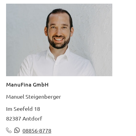
ManuFina GmbH
Manuel Steigenberger
Im Seefeld 18
82387 Antdorf
08856-8778