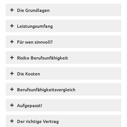
Die Grundlagen
Leistungsumfang
Für wen sinnvoll?
Risiko Berufs­unfähig­keit
Die Kosten
Berufs­unfähig­keitsvergleich
Aufgepasst!
Der richtige Vertrag