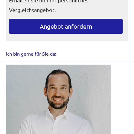
Erhalten Sie hier Ihr persönliches
Vergleichsangebot.
An­ge­bot an­for­dern
Ich bin gerne für Sie da: