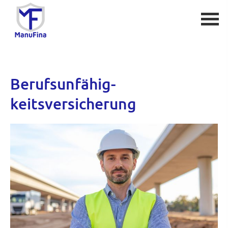
Berufs­unfähig­
keitsversicherung