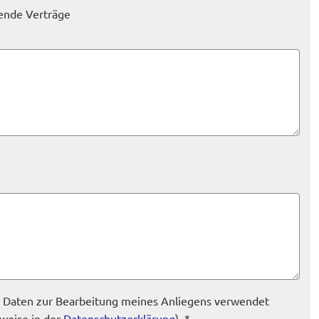
gende Verträge
n Daten zur Bearbeitung meines Anliegens verwendet
weise in der
Datenschutzerklärung
). *