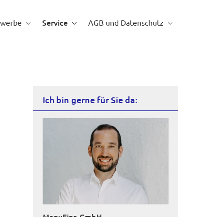
Service
werbe
AGB und Datenschutz
Ich bin gerne für Sie da:
ManuFina GmbH