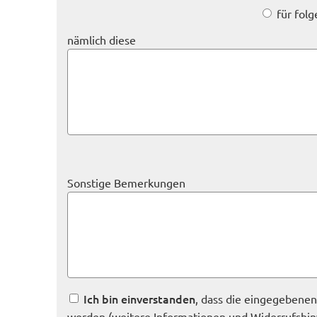
für fol
nämlich diese
Sonstige Bemerkungen
Ich bin einverstanden
, dass die eingegebene
werden (weitere Informationen und Widerrufshin