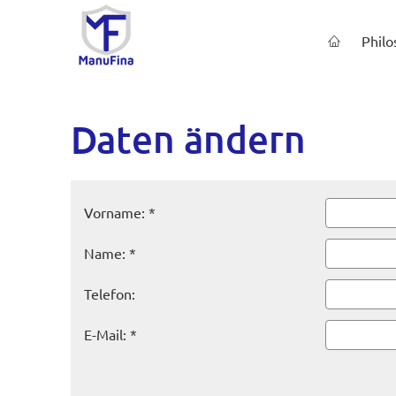
Philo
Daten ändern
Vorname: *
Name: *
Telefon:
E-Mail: *