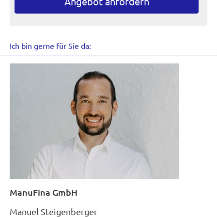
An­ge­bot an­for­dern
Ich bin gerne für Sie da:
ManuFina GmbH
Manuel Steigenberger