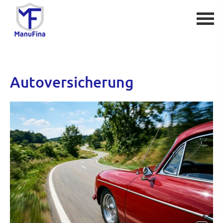
Auto­ver­si­che­rung