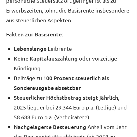
persönliche Steuersatz oft geringer ist als zu
Erwerbszeiten, lohnt die Basisrente insbesondere
aus steuerlichen Aspekten.
Fakten zur Basisrente:
Lebenslange
Leibrente
Keine Kapitalauszahlung
oder vorzeitige
Kündigung
100 Prozent steuerlich als
Beiträge zu
Sonderausgabe absetzbar
Steuerlicher Höchstbetrag steigt jährlich
,
2025 liegt er bei 29.344 Euro p.a. (Ledige) und
58.688 Euro p.a. (Verheiratete)
Nachgelagerte Besteuerung
Anteil vom Jahr
des Renteneintritts abhängig (ab 2058 zu