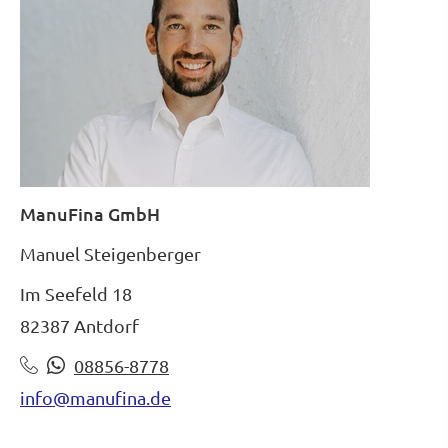
ManuFina GmbH
Manuel Steigenberger
Im Seefeld 18
82387 Antdorf
08856-8778
info@manufina.de